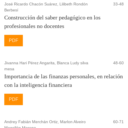
José Ricardo Chacón Suárez, Lilibeth Rondón
33-48
Berbesí
Construcción del saber pedagógico en los
profesionales no docentes
PDF
Jivanna Hari Pérez Angarita, Blanca Ludy silva
48-60
mesa
Importancia de las finanzas personales, en relación
con la inteligencia financiera
PDF
Andrey Fabián Merchán Ortiz, Marlon Alveiro
60-71
Mogollón Moreno