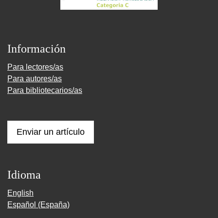
Información
Para lectores/as
Para autores/as
Para bibliotecarios/as
Enviar un artículo
Idioma
English
Español (España)