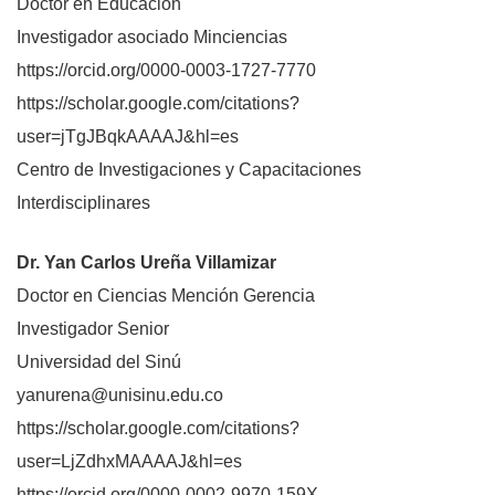
Doctor en Educación
Investigador asociado Minciencias
https://orcid.org/0000-0003-1727-7770
https://scholar.google.com/citations?
user=jTgJBqkAAAAJ&hl=es
Centro de Investigaciones y Capacitaciones
Interdisciplinares
Dr. Yan Carlos Ureña Villamizar
Doctor en Ciencias Mención Gerencia
Investigador Senior
Universidad del Sinú
yanurena@unisinu.edu.co
https://scholar.google.com/citations?
user=LjZdhxMAAAAJ&hl=es
https://orcid.org/0000-0002-9970-159X