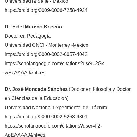
Universidad la Salle - México
https://orcid.org/0009-0006-7258-4924
Dr. Fidel Moreno Briceño
Doctor en Pedagogía
Universidad CNCI - Monterrey -México
https://orcid.org/0000-0002-0057-4042
https://scholar.google.com/citations?user=2Gx-
wPcAAAAJ&hl=es
Dr. José Moncada Sánchez
(Doctor en Filosofía y Doctor
en Ciencias de la Educación)
Universidad Nacional Experimental del Táchira
https://orcid.org/0000-0002-5263-4801
https://scholar.google.com/citations?user=Il2-
ApEAAAAJ&hl=es