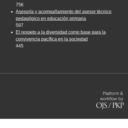
756
Asesoría y acompañamiento del asesor técnico
pedagógico en educación primaria
597
El respeto a la diversidad como base para la
convivencia pacífica en la sociedad
445