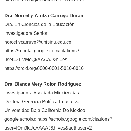
Dra. Norcelly Yaritza Carruyo Duran
Dra. En Ciencias de la Educación
Investigadora Senior
norcellycarruyo@unisinu.edu.co
https://scholar.google.com/citations?
user=2EVMeQkAAAAJ&hl=es
https://orcid.org/0000-0001-5010-0016
Dra. Blanca Mery Rolon Rodríguez
Investigadora Asociada Minciencias
Doctora Gerencia Política Educativa
Universidad Baja California De Mexico
google scholar: https://scholar.google.com/citations?
user=IQm9kUcAAAAJ&hl=es&authuser=2