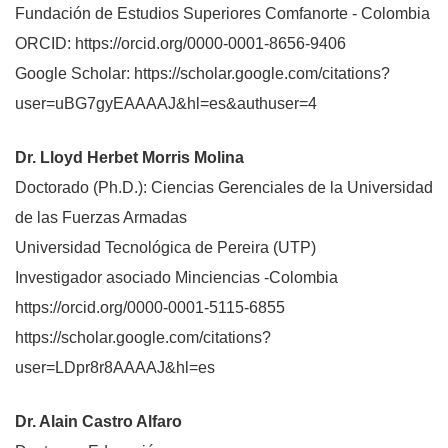
Fundación de Estudios Superiores Comfanorte - Colombia
ORCID: https://orcid.org/0000-0001-8656-9406
Google Scholar: https://scholar.google.com/citations?
user=uBG7gyEAAAAJ&hl=es&authuser=4
Dr. Lloyd Herbet Morris Molina
Doctorado (Ph.D.): Ciencias Gerenciales de la Universidad
de las Fuerzas Armadas
Universidad Tecnológica de Pereira (UTP)
Investigador asociado Minciencias -Colombia
https://orcid.org/0000-0001-5115-6855
https://scholar.google.com/citations?
user=LDpr8r8AAAAJ&hl=es
Dr. Alain Castro Alfaro