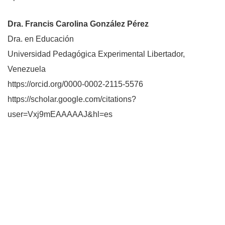
Dra. Francis Carolina González Pérez
Dra. en Educación
Universidad Pedagógica Experimental Libertador,
Venezuela
https://orcid.org/0000-0002-2115-5576
https://scholar.google.com/citations?
user=Vxj9mEAAAAAJ&hl=es