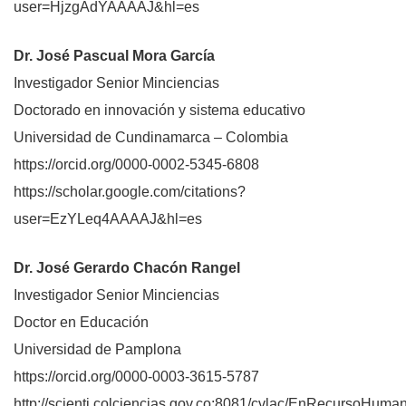
user=HjzgAdYAAAAJ&hl=es
Dr. José Pascual Mora García
Investigador Senior Minciencias
Doctorado en innovación y sistema educativo
Universidad de Cundinamarca – Colombia
https://orcid.org/0000-0002-5345-6808
https://scholar.google.com/citations?
user=EzYLeq4AAAAJ&hl=es
Dr. José Gerardo Chacón Rangel
Investigador Senior Minciencias
Doctor en Educación
Universidad de Pamplona
https://orcid.org/0000-0003-3615-5787
http://scienti.colciencias.gov.co:8081/cvlac/EnRecursoHuman