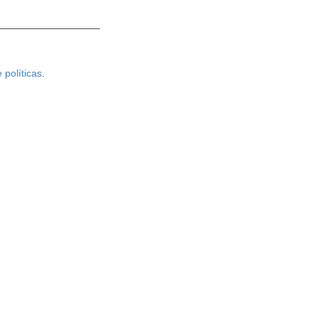
 políticas
.