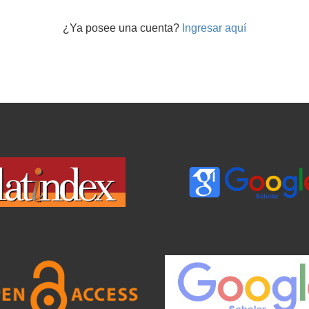
¿Ya posee una cuenta?
Ingresar aquí