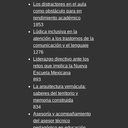
Los distractores en el aula
como obstáculo para en
rendimiento académico
1853
Lúdica inclusiva en la
atención a los trastornos de la
comunicación y el lenguaje
1276
Liderazgo directivo ante los
retos que implica la Nueva
Escuela Mexicana
893
La arquitectura vernácula:
saberes del territorio y
memoria construida
834
Asesoría y acompañamiento
del asesor técnico
pedagógico en educación