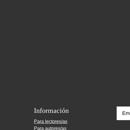
Información
Env
Para lectores/as
Para autores/as