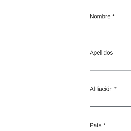
Nombre
*
Obligatorio
Apellidos
Afiliación
*
Obligatorio
País
*