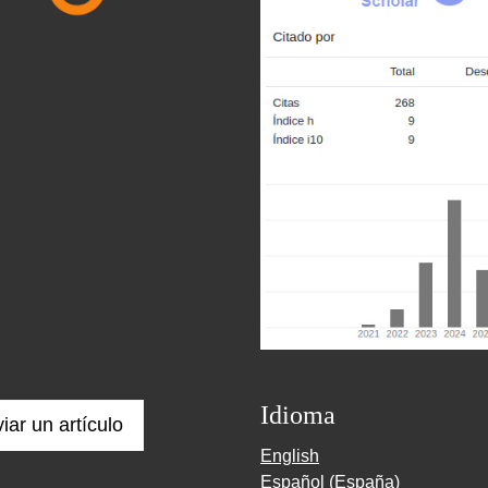
Idioma
iar un artículo
English
Español (España)