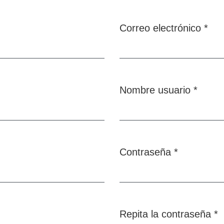
Correo electrónico
*
Obligatorio
Nombre usuario
*
Obligatorio
Contraseña
*
Obligatorio
Repita la contraseña
*