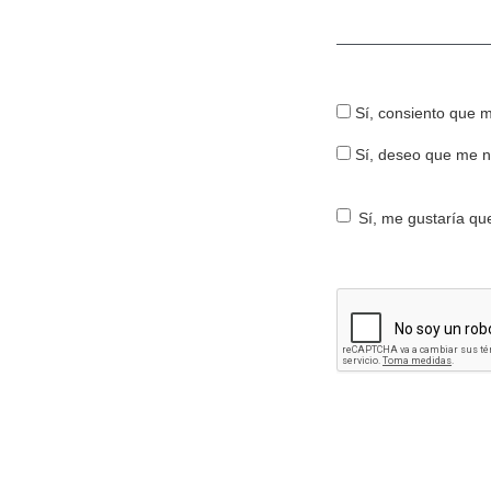
Obligatorio
Sí, consiento que 
Sí, deseo que me n
Sí, me gustaría que