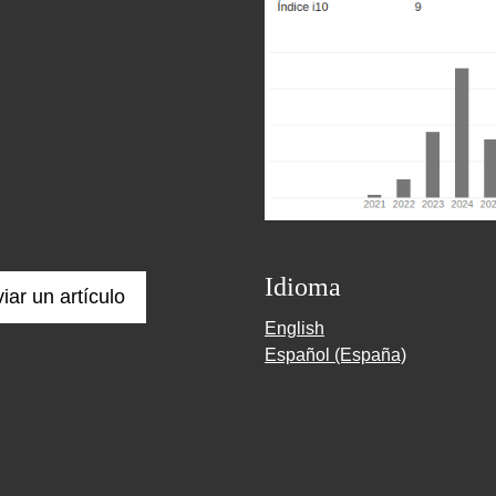
Idioma
iar un artículo
English
Español (España)