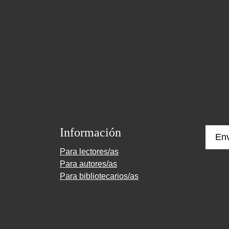
Información
Env
Para lectores/as
Para autores/as
Para bibliotecarios/as