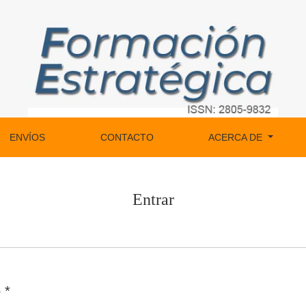
ENVÍOS
CONTACTO
ACERCA DE
Entrar
o
*