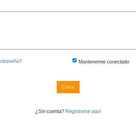
ontraseña?
Mantenerme conectado
Entrar
¿Sin cuenta?
Registrarse aquí