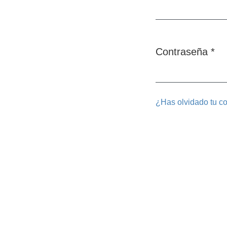
Obligatorio
Contraseña
*
Obligatorio
¿Has olvidado tu c