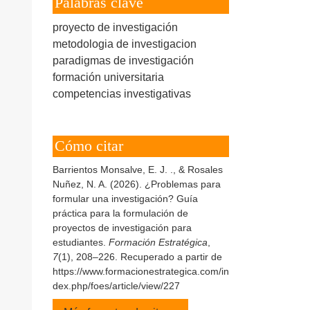
Palabras clave
proyecto de investigación
metodologia de investigacion
paradigmas de investigación
formación universitaria
competencias investigativas
Cómo citar
Barrientos Monsalve, E. J. ., & Rosales
Nuñez, N. A. (2026). ¿Problemas para
formular una investigación? Guía
práctica para la formulación de
proyectos de investigación para
estudiantes.
Formación Estratégica
,
7
(1), 208–226. Recuperado a partir de
https://www.formacionestrategica.com/in
dex.php/foes/article/view/227