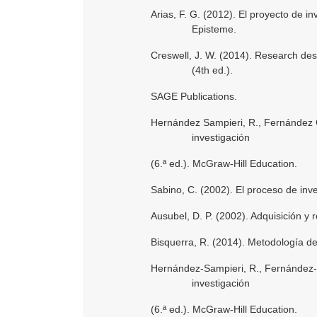
Arias, F. G. (2012). El proyecto de in
Episteme.
Creswell, J. W. (2014). Research des
(4th ed.).
SAGE Publications.
Hernández Sampieri, R., Fernández Co
investigación
(6.ª ed.). McGraw-Hill Education.
Sabino, C. (2002). El proceso de inv
Ausubel, D. P. (2002). Adquisición y 
Bisquerra, R. (2014). Metodología de 
Hernández-Sampieri, R., Fernández-Co
investigación
(6.ª ed.). McGraw-Hill Education.