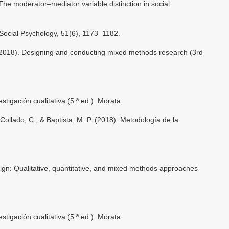
The moderator–mediator variable distinction in social
 Social Psychology, 51(6), 1173–1182.
. (2018). Designing and conducting mixed methods research (3rd
estigación cualitativa (5.ª ed.). Morata.
llado, C., & Baptista, M. P. (2018). Metodología de la
ign: Qualitative, quantitative, and mixed methods approaches
estigación cualitativa (5.ª ed.). Morata.