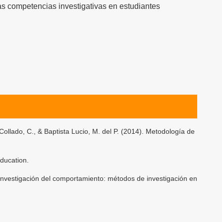
las competencias investigativas en estudiantes
llado, C., & Baptista Lucio, M. del P. (2014). Metodología de
Education.
. Investigación del comportamiento: métodos de investigación en