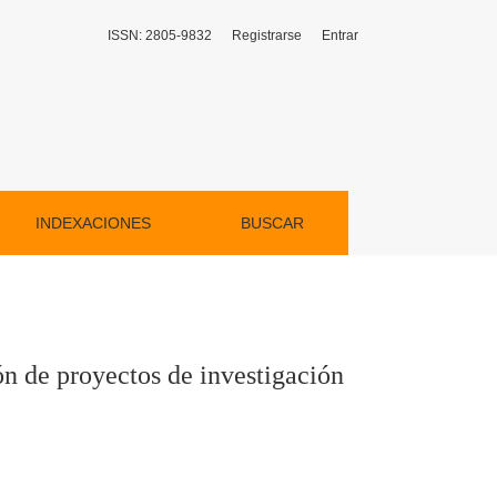
ISSN: 2805-9832
Registrarse
Entrar
 para estudiantes
INDEXACIONES
BUSCAR
ón de proyectos de investigación