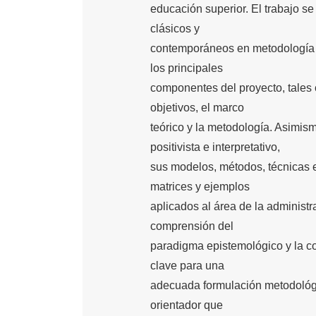
educación superior. El trabajo se
clásicos y
contemporáneos en metodología d
los principales
componentes del proyecto, tales c
objetivos, el marco
teórico y la metodología. Asimis
positivista e interpretativo,
sus modelos, métodos, técnicas e
matrices y ejemplos
aplicados al área de la administr
comprensión del
paradigma epistemológico y la co
clave para una
adecuada formulación metodológic
orientador que