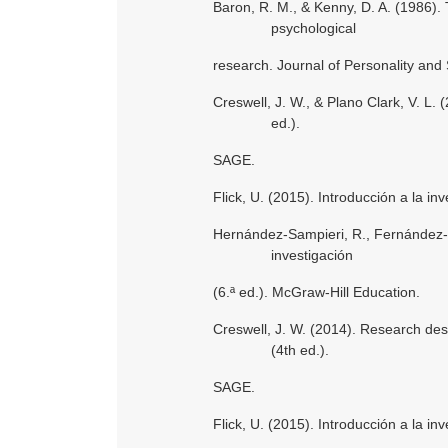
Baron, R. M., & Kenny, D. A. (1986). 
psychological
research. Journal of Personality and
Creswell, J. W., & Plano Clark, V. L
ed.).
SAGE.
Flick, U. (2015). Introducción a la inv
Hernández-Sampieri, R., Fernández-Co
investigación
(6.ª ed.). McGraw-Hill Education.
Creswell, J. W. (2014). Research des
(4th ed.).
SAGE.
Flick, U. (2015). Introducción a la inv