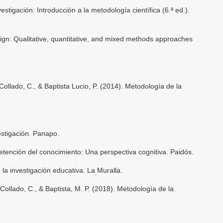
vestigación: Introducción a la metodología científica (6.ª ed.).
ign: Qualitative, quantitative, and mixed methods approaches
llado, C., & Baptista Lucio, P. (2014). Metodología de la
estigación. Panapo.
retención del conocimiento: Una perspectiva cognitiva. Paidós.
la investigación educativa. La Muralla.
llado, C., & Baptista, M. P. (2018). Metodología de la