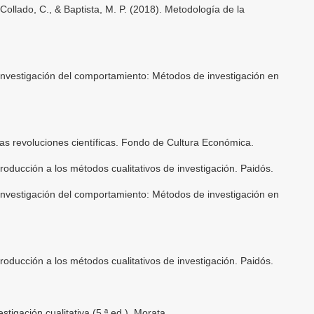
llado, C., & Baptista, M. P. (2018). Metodología de la
. Investigación del comportamiento: Métodos de investigación en
las revoluciones científicas. Fondo de Cultura Económica.
ntroducción a los métodos cualitativos de investigación. Paidós.
. Investigación del comportamiento: Métodos de investigación en
ntroducción a los métodos cualitativos de investigación. Paidós.
estigación cualitativa (5.ª ed.). Morata.