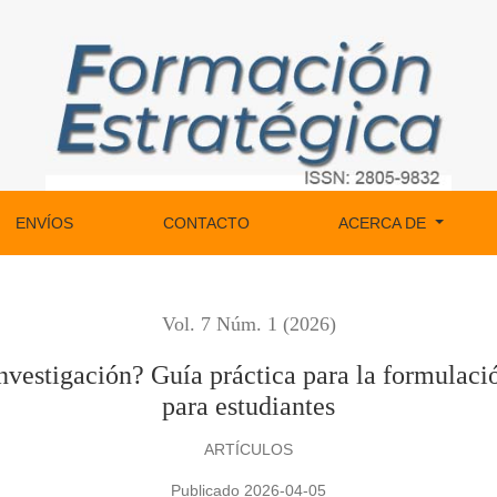
uía práctica para la formulación de proyectos de investigación
ENVÍOS
CONTACTO
ACERCA DE
Vol. 7 Núm. 1 (2026)
vestigación? Guía práctica para la formulaci
para estudiantes
ARTÍCULOS
Publicado 2026-04-05