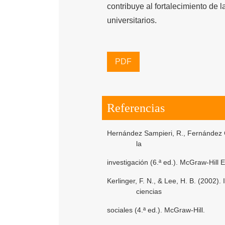
contribuye al fortalecimiento de 
universitarios.
PDF
Referencias
Hernández Sampieri, R., Fernández Co
la
investigación (6.ª ed.). McGraw-Hill 
Kerlinger, F. N., & Lee, H. B. (2002)
ciencias
sociales (4.ª ed.). McGraw-Hill.