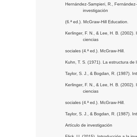
Hernández-Sampieri, R., Fernández-Co
investigación
(6.ª ed.). McGraw-Hill Education.
Kerlinger, F. N., & Lee, H. B. (2002)
ciencias
sociales (4.ª ed.). McGraw-Hill.
Kuhn, T. S. (1971). La estructura de 
Taylor, S. J., & Bogdan, R. (1987). I
Kerlinger, F. N., & Lee, H. B. (2002)
ciencias
sociales (4.ª ed.). McGraw-Hill.
Taylor, S. J., & Bogdan, R. (1987). I
Artículo de investigación
Flick, U. (2015). Introducción a la inv