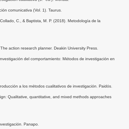
ión comunicativa (Vol. 1). Taurus.
llado, C., & Baptista, M. P. (2018). Metodología de la
The action research planner. Deakin University Press.
. Investigación del comportamiento: Métodos de investigación en
ntroducción a los métodos cualitativos de investigación. Paidós.
ign: Qualitative, quantitative, and mixed methods approaches
investigación. Panapo.