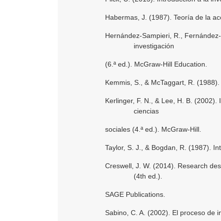
Habermas, J. (1987). Teoría de la acc
Hernández-Sampieri, R., Fernández-Co
investigación
(6.ª ed.). McGraw-Hill Education.
Kemmis, S., & McTaggart, R. (1988). 
Kerlinger, F. N., & Lee, H. B. (2002)
ciencias
sociales (4.ª ed.). McGraw-Hill.
Taylor, S. J., & Bogdan, R. (1987). I
Creswell, J. W. (2014). Research des
(4th ed.).
SAGE Publications.
Sabino, C. A. (2002). El proceso de 