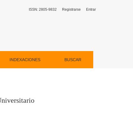
ISSN: 2805-9832
Registrarse
Entrar
INDEXACIONES
BUSCAR
niversitario