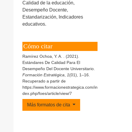
Calidad de la educación,
Desempeño Docente,
Estandarización, Indicadores
educativos.
Cómo citar
Ramírez Ochoa, Y. A. . (2021).
Estándares De Calidad Para El
Desempeño Del Docente Universitario.
Formación Estratégica
,
1
(01), 1–16.
Recuperado a partir de
https://www.formacionestrategica.com/in
dex.php/foes/article/view/7
Más formatos de cita