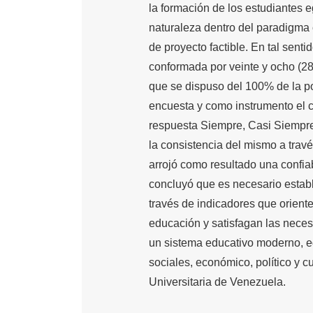
la formación de los estudiantes 
naturaleza dentro del paradigma c
de proyecto factible. En tal senti
conformada por veinte y ocho (28
que se dispuso del 100% de la po
encuesta y como instrumento el c
respuesta Siempre, Casi Siempre
la consistencia del mismo a travé
arrojó como resultado una confiab
concluyó que es necesario estab
través de indicadores que oriente
educación y satisfagan las necesi
un sistema educativo moderno, eq
sociales, económico, político y c
Universitaria de Venezuela.