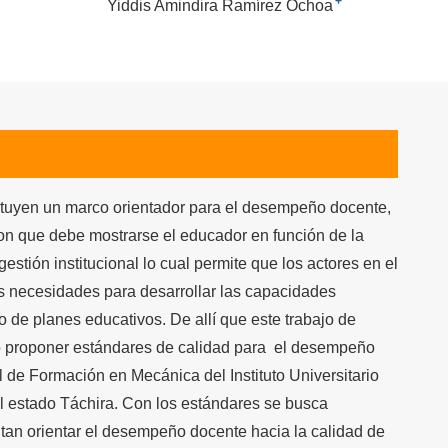
+
Yiddis Amindira Ramírez Ochoa
ituyen un marco orientador para el desempeño docente,
on que debe mostrarse el educador en función de la
estión institucional lo cual permite que los actores en el
as necesidades para desarrollar las capacidades
 de planes educativos. De allí que este trabajo de
vo proponer estándares de calidad para el desempeño
de Formación en Mecánica del Instituto Universitario
l estado Táchira. Con los estándares se busca
tan orientar el desempeño docente hacia la calidad de