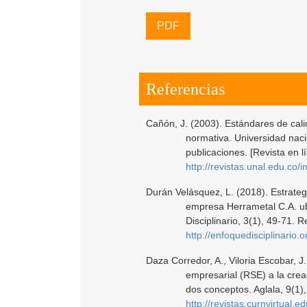
PDF
Referencias
Cañón, J. (2003). Estándares de calid
normativa. Universidad naci
publicaciones. [Revista en 
http://revistas.unal.edu.co/
Durán Velásquez, L. (2018). Estrateg
empresa Herrametal C.A. ub
Disciplinario, 3(1), 49-71. 
http://enfoquedisciplinario.
Daza Corredor, A., Viloria Escobar, J
empresarial (RSE) a la creac
dos conceptos. Aglala, 9(1)
http://revistas.curnvirtual.e