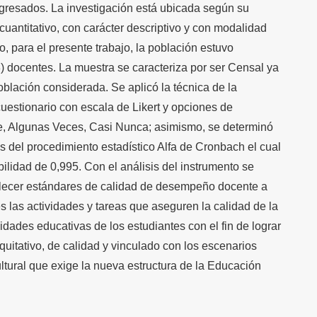
egresados. La investigación está ubicada según su
uantitativo, con carácter descriptivo y con modalidad
do, para el presente trabajo, la población estuvo
) docentes. La muestra se caracteriza por ser Censal ya
blación considerada. Se aplicó la técnica de la
uestionario con escala de Likert y opciones de
, Algunas Veces, Casi Nunca; asimismo, se determinó
s del procedimiento estadístico Alfa de Cronbach el cual
ilidad de 0,995. Con el análisis del instrumento se
lecer estándares de calidad de desempeño docente a
s las actividades y tareas que aseguren la calidad de la
dades educativas de los estudiantes con el fin de lograr
uitativo, de calidad y vinculado con los escenarios
ultural que exige la nueva estructura de la Educación