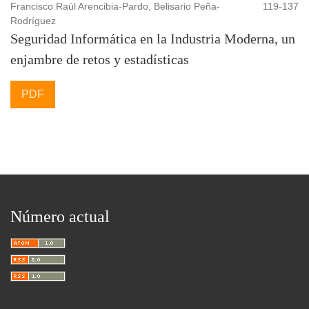
Francisco Raúl Arencibia-Pardo, Belisario Peña-
119-137
Rodríguez
Seguridad Informática en la Industria Moderna, un
enjambre de retos y estadísticas
PDF
Número actual