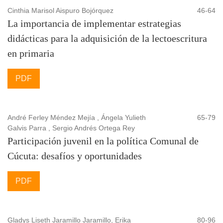
Cinthia Marisol Aispuro Bojórquez
46-64
La importancia de implementar estrategias
didácticas para la adquisición de la lectoescritura
en primaria
PDF
André Ferley Méndez Mejía , Ángela Yulieth
65-79
Galvis Parra , Sergio Andrés Ortega Rey
Participación juvenil en la política Comunal de
Cúcuta: desafíos y oportunidades
PDF
Gladys Liseth Jaramillo Jaramillo, Erika
80-96