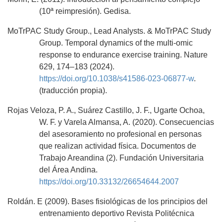
(10ª reimpresión). Gedisa.
MoTrPAC Study Group., Lead Analysts. & MoTrPAC Study
Group. Temporal dynamics of the multi-omic
response to endurance exercise training. Nature
629, 174–183 (2024).
https://doi.org/10.1038/s41586-023-06877-w
.
(traducción propia).
Rojas Veloza, P. A., Suárez Castillo, J. F., Ugarte Ochoa,
W. F. y Varela Almansa, A. (2020). Consecuencias
del asesoramiento no profesional en personas
que realizan actividad física. Documentos de
Trabajo Areandina (2). Fundación Universitaria
del Área Andina.
https://doi.org/10.33132/26654644.2007
Roldán. E (2009). Bases fisiológicas de los principios del
entrenamiento deportivo Revista Politécnica