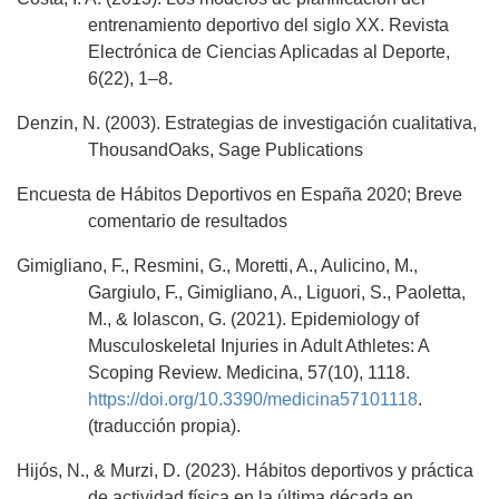
entrenamiento deportivo del siglo XX. Revista
Electrónica de Ciencias Aplicadas al Deporte,
6(22), 1–8.
Denzin, N. (2003). Estrategias de investigación cualitativa,
ThousandOaks, Sage Publications
Encuesta de Hábitos Deportivos en España 2020; Breve
comentario de resultados
Gimigliano, F., Resmini, G., Moretti, A., Aulicino, M.,
Gargiulo, F., Gimigliano, A., Liguori, S., Paoletta,
M., & Iolascon, G. (2021). Epidemiology of
Musculoskeletal Injuries in Adult Athletes: A
Scoping Review. Medicina, 57(10), 1118.
https://doi.org/10.3390/medicina57101118
.
(traducción propia).
Hijós, N., & Murzi, D. (2023). Hábitos deportivos y práctica
de actividad física en la última década en