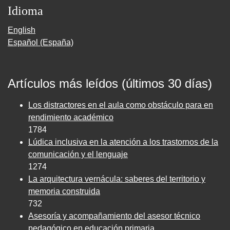
Idioma
English
Español (España)
Artículos más leídos (últimos 30 días)
Los distractores en el aula como obstáculo para en
rendimiento académico
1784
Lúdica inclusiva en la atención a los trastornos de la
comunicación y el lenguaje
1274
La arquitectura vernácula: saberes del territorio y
memoria construida
732
Asesoría y acompañamiento del asesor técnico
pedagógico en educación primaria