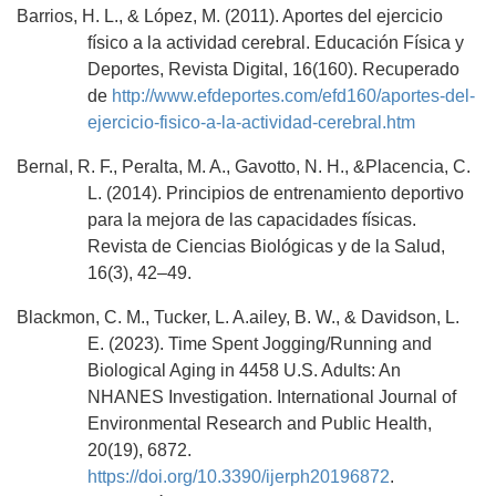
Barrios, H. L., & López, M. (2011). Aportes del ejercicio
físico a la actividad cerebral. Educación Física y
Deportes, Revista Digital, 16(160). Recuperado
de
http://www.efdeportes.com/efd160/aportes-del-
ejercicio-fisico-a-la-actividad-cerebral.htm
Bernal, R. F., Peralta, M. A., Gavotto, N. H., &Placencia, C.
L. (2014). Principios de entrenamiento deportivo
para la mejora de las capacidades físicas.
Revista de Ciencias Biológicas y de la Salud,
16(3), 42–49.
Blackmon, C. M., Tucker, L. A.ailey, B. W., & Davidson, L.
E. (2023). Time Spent Jogging/Running and
Biological Aging in 4458 U.S. Adults: An
NHANES Investigation. International Journal of
Environmental Research and Public Health,
20(19), 6872.
https://doi.org/10.3390/ijerph20196872
.