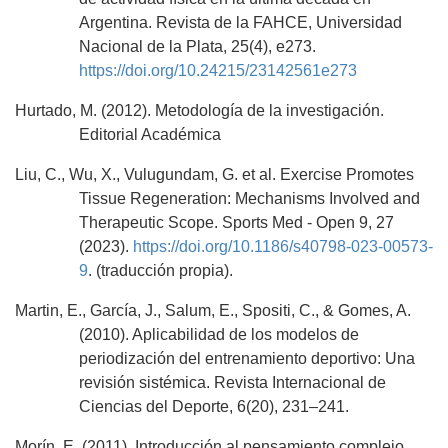
Argentina. Revista de la FAHCE, Universidad
Nacional de la Plata, 25(4), e273.
https://doi.org/10.24215/23142561e273
Hurtado, M. (2012). Metodología de la investigación.
Editorial Académica
Liu, C., Wu, X., Vulugundam, G. et al. Exercise Promotes
Tissue Regeneration: Mechanisms Involved and
Therapeutic Scope. Sports Med - Open 9, 27
(2023).
https://doi.org/10.1186/s40798-023-00573-
9
. (traducción propia).
Martin, E., García, J., Salum, E., Spositi, C., & Gomes, A.
(2010). Aplicabilidad de los modelos de
periodización del entrenamiento deportivo: Una
revisión sistémica. Revista Internacional de
Ciencias del Deporte, 6(20), 231–241.
Morín, E. (2011). Introducción al pensamiento complejo