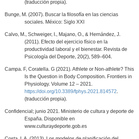
(traducción propia).
Bunge, M. (2007). Buscar la filosofía en las ciencias
sociales. México: Siglo XXI
Calvo, M., Schweiger, I., Majano, O., & Hernández, J.
(2011). Efecto del ejercicio físico en la
productividad laboral y el bienestar. Revista de
Psicología del Deporte, 20(2), 589–604.
Campa. F, Coratella. G (2021). Athlete or Non-athlete? This
Is the Question in Body Composition. Frontiers in
Physiology. Volume 12 – 2021.
https://doi.org/10.3389/fphys.2021.814572
.
(traducción propia).
Confidencial; junio 2021. Ministerio de cultura y deporte de
España. Disponible en
www.culturaydeporte.gob.es
Costa, I. A. (2013). Los modelos de planificación del