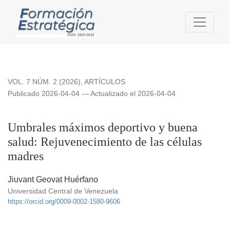
Umbrales máximos deportivo y buena salud: Rejuvenecimient
VOL. 7 NÚM. 2 (2026)
,
ARTÍCULOS
Publicado 2026-04-04 — Actualizado el 2026-04-04
Umbrales máximos deportivo y buena
salud: Rejuvenecimiento de las células
madres
Jiuvant Geovat Huérfano
Universidad Central de Venezuela
https://orcid.org/0009-0002-1580-9606