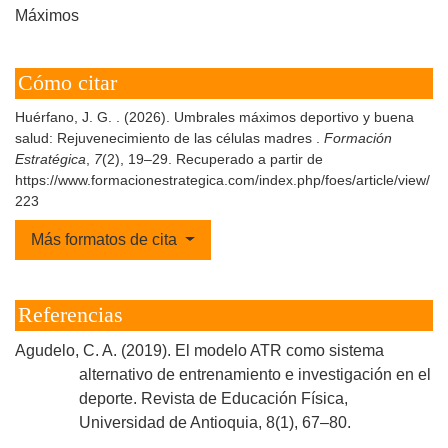
Máximos
Cómo citar
Huérfano, J. G. . (2026). Umbrales máximos deportivo y buena
salud: Rejuvenecimiento de las células madres .
Formación
Estratégica
,
7
(2), 19–29. Recuperado a partir de
https://www.formacionestrategica.com/index.php/foes/article/view/
223
Más formatos de cita
Referencias
Agudelo, C. A. (2019). El modelo ATR como sistema
alternativo de entrenamiento e investigación en el
deporte. Revista de Educación Física,
Universidad de Antioquia, 8(1), 67–80.