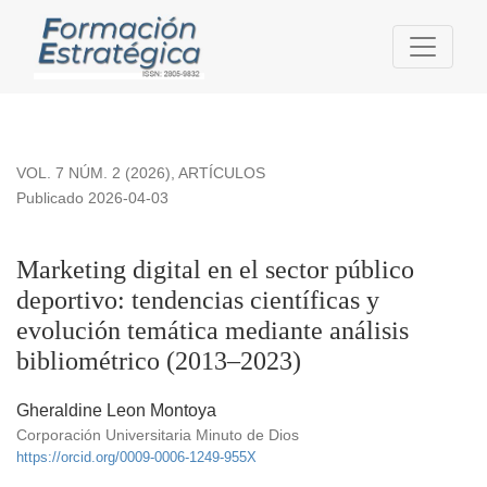
Marketing digital en el sector público deportivo: tendencias c
VOL. 7 NÚM. 2 (2026)
,
ARTÍCULOS
Publicado 2026-04-03
Marketing digital en el sector público
deportivo: tendencias científicas y
evolución temática mediante análisis
bibliométrico (2013–2023)
Gheraldine Leon Montoya
Corporación Universitaria Minuto de Dios
https://orcid.org/0009-0006-1249-955X