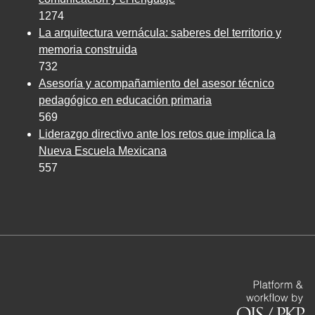
1274
La arquitectura vernácula: saberes del territorio y
memoria construida
732
Asesoría y acompañamiento del asesor técnico
pedagógico en educación primaria
569
Liderazgo directivo ante los retos que implica la
Nueva Escuela Mexicana
557