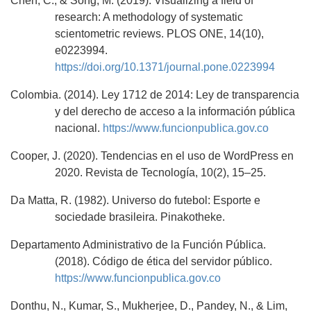
Chen, C., & Song, M. (2019). Visualizing a field of
research: A methodology of systematic
scientometric reviews. PLOS ONE, 14(10),
e0223994.
https://doi.org/10.1371/journal.pone.0223994
Colombia. (2014). Ley 1712 de 2014: Ley de transparencia
y del derecho de acceso a la información pública
nacional.
https://www.funcionpublica.gov.co
Cooper, J. (2020). Tendencias en el uso de WordPress en
2020. Revista de Tecnología, 10(2), 15–25.
Da Matta, R. (1982). Universo do futebol: Esporte e
sociedade brasileira. Pinakotheke.
Departamento Administrativo de la Función Pública.
(2018). Código de ética del servidor público.
https://www.funcionpublica.gov.co
Donthu, N., Kumar, S., Mukherjee, D., Pandey, N., & Lim,