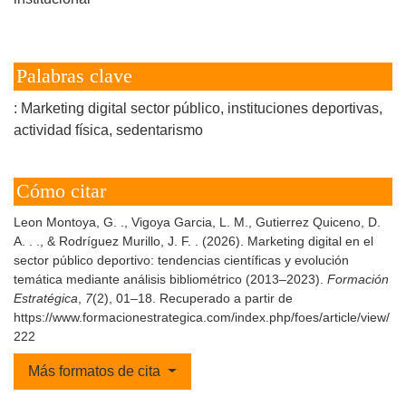
Palabras clave
: Marketing digital sector público
instituciones deportivas
actividad física
sedentarismo
Cómo citar
Leon Montoya, G. ., Vigoya Garcia, L. M., Gutierrez Quiceno, D.
A. . ., & Rodríguez Murillo, J. F. . (2026). Marketing digital en el
sector público deportivo: tendencias científicas y evolución
temática mediante análisis bibliométrico (2013–2023).
Formación
Estratégica
,
7
(2), 01–18. Recuperado a partir de
https://www.formacionestrategica.com/index.php/foes/article/view/
222
Más formatos de cita