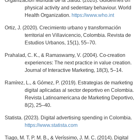
Organización Mundial de la Salud. (2020). Guidelines on
physical activity and sedentary behaviour. World
Health Organization.
https://www.who.int
Ortiz, J. (2020). Crecimiento urbano y transformación
territorial en Villavicencio, Colombia. Revista de
Estudios Urbanos, 15(1), 55–70.
Prahalad, C. K., & Ramaswamy, V. (2004). Co‐creation
experiences: The next practice in value creation.
Journal of Interactive Marketing, 18(3), 5–14.
Ramírez, L., & Gómez, P. (2019). Estrategias de marketing
digital aplicadas al sector deportivo en Colombia.
Revista Latinoamericana de Marketing Deportivo,
8(2), 25–40.
Statista. (2023). Digital advertising spending in Colombia.
https://www.statista.com
Tiago, M. T. P. M. B., & Veríssimo, J. M. C. (2014). Digital