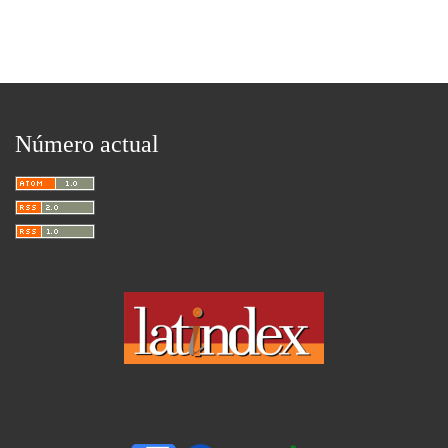
Número actual