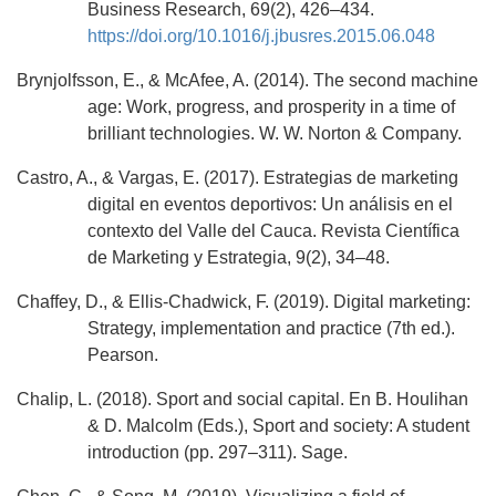
Business Research, 69(2), 426–434.
https://doi.org/10.1016/j.jbusres.2015.06.048
Brynjolfsson, E., & McAfee, A. (2014). The second machine
age: Work, progress, and prosperity in a time of
brilliant technologies. W. W. Norton & Company.
Castro, A., & Vargas, E. (2017). Estrategias de marketing
digital en eventos deportivos: Un análisis en el
contexto del Valle del Cauca. Revista Científica
de Marketing y Estrategia, 9(2), 34–48.
Chaffey, D., & Ellis-Chadwick, F. (2019). Digital marketing:
Strategy, implementation and practice (7th ed.).
Pearson.
Chalip, L. (2018). Sport and social capital. En B. Houlihan
& D. Malcolm (Eds.), Sport and society: A student
introduction (pp. 297–311). Sage.