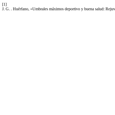
[1]
J. G. . Huérfano, «Umbrales máximos deportivo y buena salud: Rejuv