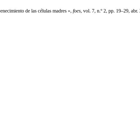
enecimiento de las células madres »,
foes
, vol. 7, n.º 2, pp. 19–29, abr.