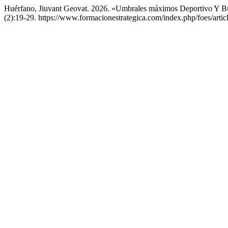
Huérfano, Jiuvant Geovat. 2026. «Umbrales máximos Deportivo Y B
(2):19-29. https://www.formacionestrategica.com/index.php/foes/artic