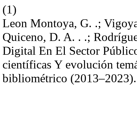
(1)
Leon Montoya, G. .; Vigoya
Quiceno, D. A. . .; Rodrígue
Digital En El Sector Públic
científicas Y evolución tem
bibliométrico (2013–2023)